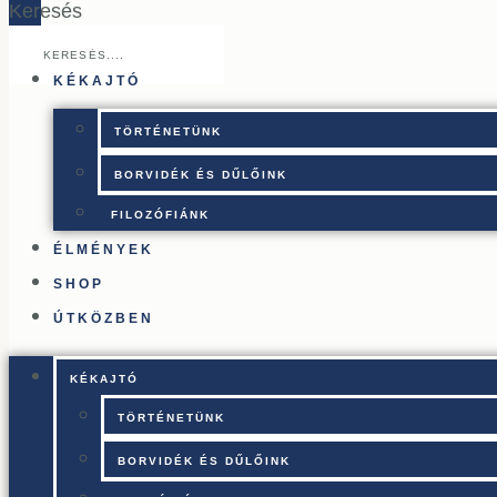
Keresés
KÉKAJTÓ
TÖRTÉNETÜNK
BORVIDÉK ÉS DŰLŐINK
FILOZÓFIÁNK
ÉLMÉNYEK
SHOP
ÚTKÖZBEN
KÉKAJTÓ
TÖRTÉNETÜNK
BORVIDÉK ÉS DŰLŐINK